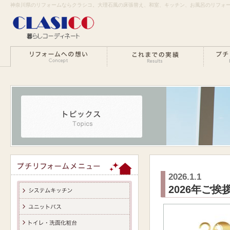
神奈川県のリフォームならクラシコ。大理石風の床張替え、和室、キッチン、お風呂のリフォ
い。
2026.1.1
2026年ご挨