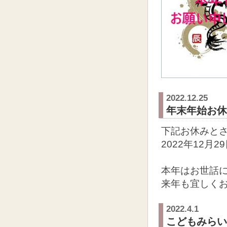
2022.12.25
年末年始お休
下記お休みと
2022年12月2
本年はお世話
来年も宜しく
2022.4.1
こどもみらい