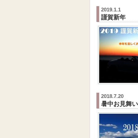
2019.1.1
謹賀新年
2018.7.20
暑中お見舞い