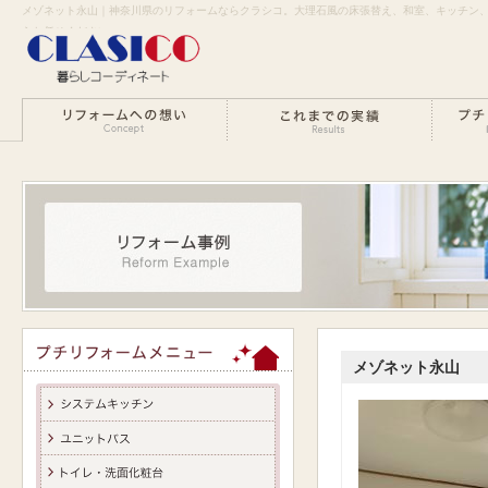
メゾネット永山｜神奈川県のリフォームならクラシコ。大理石風の床張替え、和室、キッチン
らお任せください。
メゾネット永山